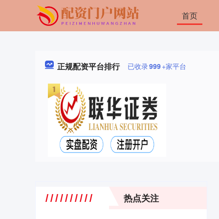
首页
正规配资平台排行
已收录
999
+家平台
热点关注