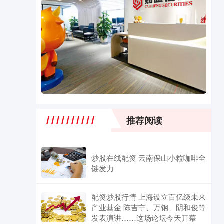
推荐阅读
炒股在线配资 云南保山小粒咖啡全
链发力
配资炒股行情 上海设立百亿级未来
产业基金 陈吉宁、万钢、阴和俊等
发表演讲……这场论坛今天开幕