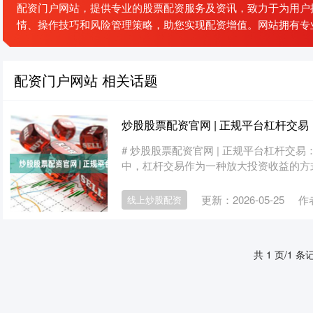
配资门户网站，提供专业的股票配资服务及资讯，致力于为用户
情、操作技巧和风险管理策略，助您实现配资增值。网站拥有专
配资门户网站 相关话题
炒股股票配资官网 | 正规平台杠杆交易
# 炒股股票配资官网 | 正规平台杠杆交
中，杠杆交易作为一种放大投资收益的方式
更新：2026-05-25
作
线上炒股配资
共 1 页/1 条