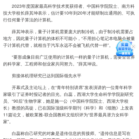
2023年度国家最高科学技术奖获得者、中国科学院院士、南方科
技大学校长薛其坤表示，估计要10年到20年才能研制出通用的、可执
行任何量子算法的计算机。
薛其坤表示，量子计算机需要庞大的制冷机，由于制冷机需要占
地方，因此量子计算机的体积不可能小，“不用担心笔记本电脑会被量
子计算机代替，就相当于汽车永远不会被飞机代替一样”。
“要形成像目前广泛使用的计算机一样的量子计算机，需要全世界
的科学家、工程师和创业家共同努力。”薛其坤说。
剪接体机理研究已达到国际领先水平
开幕式及主论坛上，在“青年特别讲席”发表演讲的一位青年科学
家吸引了证券时报记者的目光。白蕊，西湖大学生命科学学院副研究
员、“90后”生物学家，她是施一公（中国科学院院士、西湖大学校
长）教授的高徒，已在国际顶级科学期刊《科学》和《细胞》上发表
11篇论文，被欧莱雅-联合国教科文组织评为“世界最具潜力女科学
家”。
白蕊称自己研究的对象是遗传信息的剪接师。“遗传信息是写在