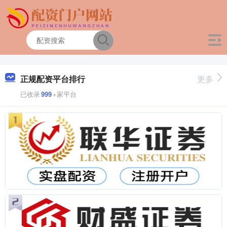
正规配资平台排行
更多
已收录
999
+家平台