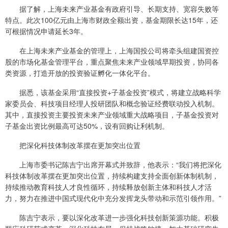
据了解，上海未来产业基金有政府引导、长期支持、宽容失败等
特点。此次100亿元由上海市财政全额出资，基金期限长达15年，还
可根据情况申请延长3年。
在上海未来产业基金的管理上，上海国投公司将牵头组建国资控
股的市场化基金管理平台，重点聚焦未来产业领域早期投资，协同各
类资源，打造开放的投资验证孵化一体化平台。
据悉，该基金采用“直接投资+子基金投资”模式，将建立战略科学
家委员会、科技项目经理人投研团队和概念验证经费联动投入机制。
其中，直接投资主要投资未来产业领域重大战略项目，子基金投资对
子基金出资比例最高可达50%，设有回购让利机制。
把深化科技体制改革摆在更加突出位置
上海市委书记陈吉宁出席开幕式并致辞，他表示：“我们将把深化
科技体制改革摆在更加突出位置，持续构建支持全面创新体制机制，
持续推动教育科技人才良性循环，持续释放创新主体和科技人才活
力，努力在推进中国式现代化中充分发挥龙头带动和示范引领作用。”
陈吉宁表示，要以深化改革进一步强化科技创新策源功能。积极