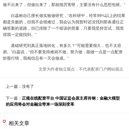
做不出来了，但做出来了，那就很厉害呀，主要没有什么思想包袱。”
白蕊称自己擅长做实验做研究，“在科研中，经常99%以上的结果
都是失败的，但我不会很难过，我会认为我暂时还没找到那条通往正
确答案的道路，但已排除了一个错误的答案，只要我坚持尝试，我觉
得我一定能找到。”
基础研究到真正落地转化，有多久？“可能需要很久，也不太容
易。”白蕊说，“但不要觉得难就不做。努力做，能做一点是一点配资
炒股行情，我相信总有一天会做成。”
文章为作者独立观点，不代表配资门户网站观点
上一篇：没有了
下一篇：
正规在线配资平台 中国证监会原主席肖钢：金融大模型
的应用将会对金融业带来一场深刻变革
相关文章