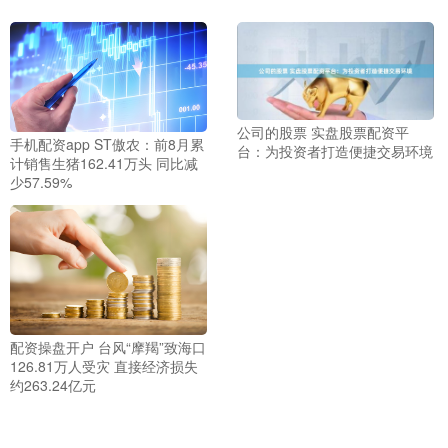
公司的股票 实盘股票配资平
手机配资app ST傲农：前8月累
台：为投资者打造便捷交易环境
计销售生猪162.41万头 同比减
少57.59%
配资操盘开户 台风“摩羯”致海口
126.81万人受灾 直接经济损失
约263.24亿元