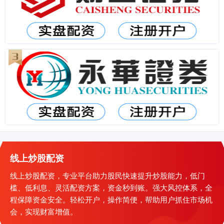
线上炒股配资
线上炒股配资，专业平台助力股民快速提升炒股能力，低门
槛、低利息、灵活配资方案，资金秒到账。强大风控体系，全
程保障资金安全。轻松开户，操作简便，帮助用户抓住市场机
会，实现财富增值。