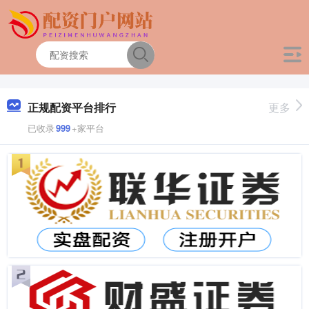
正规配资平台排行
更多
已收录
999
+家平台