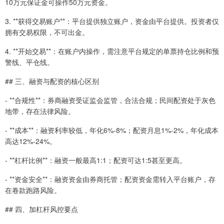
10万元保证金可操作50万元资金。
3. **获得交易账户**：平台提供独立账户，资金由平台提供。投资者仅
拥有交易权限，不可出金。
4. **开始交易**：在账户内操作，需注意平台规定的单票持仓比例和预
警线、平仓线。
## 三、融资与配资的核心区别
- **合规性**：券商融资受证监会监管，合法合规；民间配资处于灰色
地带，存在法律风险。
- **成本**：融资利率较低，年化6%-8%；配资月息1%-2%，年化成本
高达12%-24%。
- **杠杆比例**：融资一般最高1:1；配资可达1:5甚至更高。
- **资金安全**：融资资金由券商托管；配资资金需转入平台账户，存
在卷款跑路风险。
## 四、加杠杆风控要点