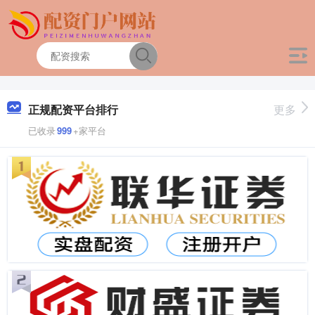
正规配资平台排行
更多
已收录
999
+家平台