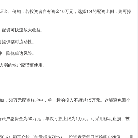
金。例如，若投资者自有资金10万元，选择1:4的配资比例，则可操
时，配资可快速放大收益。
资可提供临时流动性。
对冲，降低单边风险。
力弱的散户应谨慎使用。
。例如，50万元配资账户中，单一标的投入不超过15万元。这能避免因个
内。若账户总资金为50万元，单次亏损上限为1万元。可采用移动止损、技
损达50%）和平仓线（如亏损达70%）。投资者需每日监控账户净值，一旦