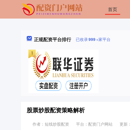
首页
正规配资平台排行
已收录
999
+家平台
股票炒股配资策略解析
作者：短线炒股配资
平台：配资门户网站
更新：2