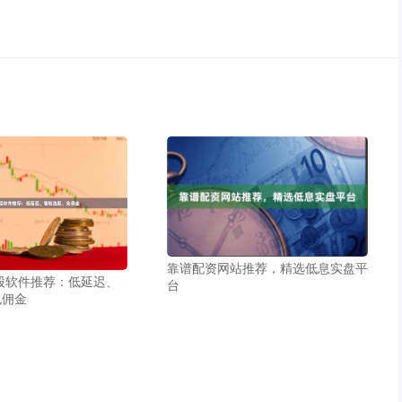
靠谱配资网站推荐，精选低息实盘平
炒股软件推荐：低延迟、
台
免佣金