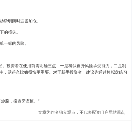
，在趋势明朗时适当加仓。
情下的损失。
低单一标的风险。
捷径。投资者在使用前需明确三点：一是确认自身风险承受能力，二是制
中，活得久比赚得快更重要。对于新手投资者，建议先通过模拟盘练习
炒股，投资需谨慎。*
文章为作者独立观点，不代表配资门户网站观点