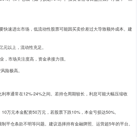
要快速进出市场，低流动性股票可能因买卖价差过大导致额外成本。建
10亿元以上，流动性充足。
头企业，市场关注度高，资金承接力强。
资风险极高。
年化利率通常在12%-24%之间。若持仓周期较长，利息可能大幅压缩收
，10万元本金配资50万元，若股票下跌10%，本金亏损达50%。
用、强制平仓条款不明等问题。建议选择持有金融牌照、运营超5年的平台。