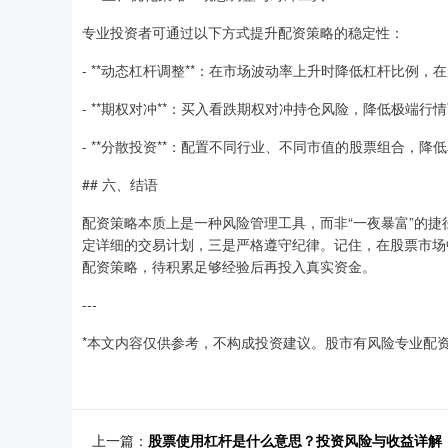
专业投资者可通过以下方式提升配资策略的稳定性：
- **动态杠杆调整**：在市场波动率上升时降低杠杆比例
- **期权对冲**：买入看跌期权对冲持仓风险，降低极端行
- **分散投资**：配置不同行业、不同市值的股票组合，降
## 六、结语
配资策略本质上是一种风险管理工具，而非“一夜暴富”的
定详细的交易计划，三是严格遵守纪律。记住，在股票市场
配资策略，待积累足够经验后再投入真实资金。
---
*本文内容仅供参考，不构成投资建议。股市有风险专业配资
上一篇：
股票使用杠杆是什么意思？投资风险与收益详解