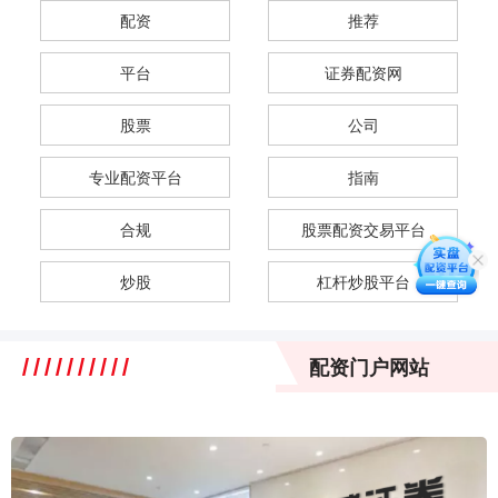
配资
推荐
平台
证券配资网
股票
公司
专业配资平台
指南
合规
股票配资交易平台
炒股
杠杆炒股平台
配资门户网站