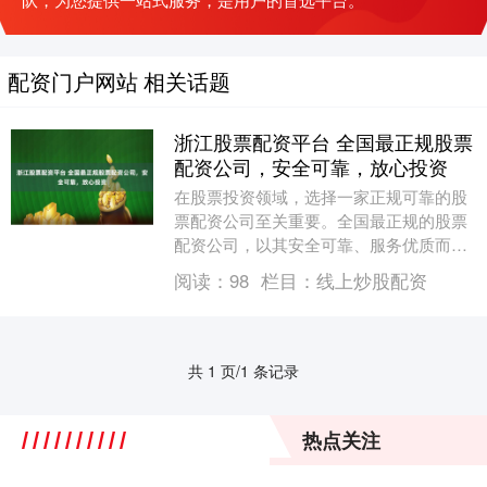
配资门户网站 相关话题
浙江股票配资平台 全国最正规股票
配资公司，安全可靠，放心投资
在股票投资领域，选择一家正规可靠的股
票配资公司至关重要。全国最正规的股票
配资公司，以其安全可靠、服务优质而著
称，为投资者提供放心投资的保障。 * **
阅读：
98
栏目：
线上炒股配资
放大收益：....
共 1 页/1 条记录
热点关注