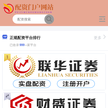
正规配资平台排行
更多
已收录
999
+家平台