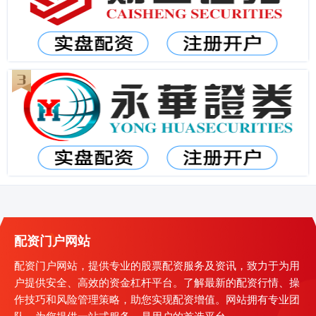
配资门户网站
配资门户网站，提供专业的股票配资服务及资讯，致力于为用
户提供安全、高效的资金杠杆平台。了解最新的配资行情、操
作技巧和风险管理策略，助您实现配资增值。网站拥有专业团
队，为您提供一站式服务，是用户的首选平台。