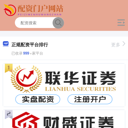
正规配资平台排行
更多
已收录
999
+家平台