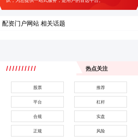
配资门户网站 相关话题
热点关注
股票
推荐
平台
杠杆
合规
实盘
正规
风险