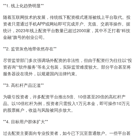
**1. 线上化趋势明显**
随着互联网技术的发展，传统线下配资模式逐渐被线上平台取代。投
资者只需通过手机APP或网站即可完成开户、充值、交易等操作。据
统计，2023年线上配资平台数量已超过2000家，其中不乏打着“科技
金融”旗号的创业公司。
**2. 监管灰色地带依然存在**
尽管监管部门多次强调场外配资的非法性，但由于配资行为往往以“投
资咨询”“软件服务”等名义包装，实际监管难度较大。部分平台甚至将
服务器设在境外，以规避国内法律约束。
**3. 高杠杆产品泛滥**
为吸引投资者，许多配资平台推出5倍、10倍甚至20倍的高杠杆产
品。以10倍杠杆为例，投资者只需投入1万元本金，即可操作10万元
的股票账户，收益与风险被同步放大。
**4. 目标用户群体扩大**
过去配资主要面向专业投资者，如今已下沉至普通散户。一些平台甚