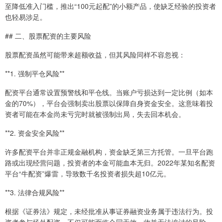
至降低准入门槛，推出“100元起配”的小额产品，使缺乏经验的投资者
也轻易涉足。
## 二、股票配资的主要风险
股票配资虽然可能带来超额收益，但其风险同样不容忽视：
**1. 强制平仓风险**
配资平台通常设置预警线和平仓线。当账户亏损达到一定比例（如本
金的70%），平台会强制卖出股票以保障自身资金安全。这意味着投
资者可能在本金尚未亏完时就被强制出局，失去回本机会。
**2. 资金安全风险**
许多配资平台并非正规金融机构，资金缺乏第三方托管。一旦平台跑
路或出现经营问题，投资者的本金可能血本无归。2022年某知名配资
平台“牛配资”爆雷，导致数千名投资者损失超10亿元。
**3. 法律合规风险**
根据《证券法》规定，未经批准从事证券融资业务属于违法行为。投
资者参与场外配资，不仅可能面临合同无效、收益无法追讨的风险，