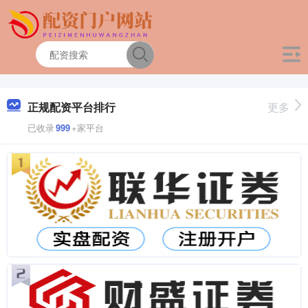
正规配资平台排行
更多
已收录
999
+家平台