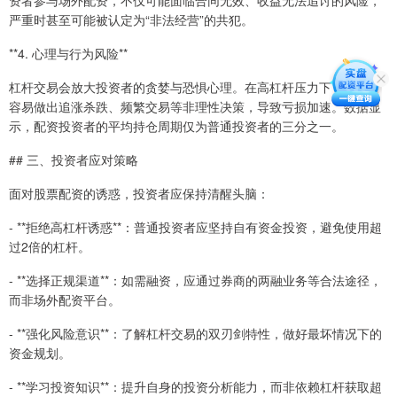
严重时甚至可能被认定为“非法经营”的共犯。
**4. 心理与行为风险**
杠杆交易会放大投资者的贪婪与恐惧心理。在高杠杆压力下，投资者
容易做出追涨杀跌、频繁交易等非理性决策，导致亏损加速。数据显
示，配资投资者的平均持仓周期仅为普通投资者的三分之一。
## 三、投资者应对策略
面对股票配资的诱惑，投资者应保持清醒头脑：
- **拒绝高杠杆诱惑**：普通投资者应坚持自有资金投资，避免使用超
过2倍的杠杆。
- **选择正规渠道**：如需融资，应通过券商的两融业务等合法途径，
而非场外配资平台。
- **强化风险意识**：了解杠杆交易的双刃剑特性，做好最坏情况下的
资金规划。
- **学习投资知识**：提升自身的投资分析能力，而非依赖杠杆获取超