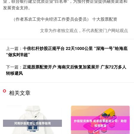
业，联合银行建立优质企业“白名单”，为预付费企业提供融资渠道和
发展资金支持。
（作者系农工党中央经济工作委员会委员） 十大股票配资
文章为作者独立观点，不代表配资门户网站观点
上一篇：
十倍杠杆炒股正规平台 22天1000公里 “深海一号”给海底
“做实时B超”
下一篇：
正规股票配资开户 海南灾后恢复加紧展开 广东72万多人
转移避风
相关文章