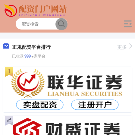
正规配资平台排行
更多
已收录
999
+家平台