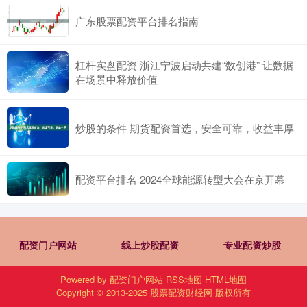
广东股票配资平台排名指南
杠杆实盘配资 浙江宁波启动共建“数创港” 让数据
在场景中释放价值
炒股的条件 期货配资首选，安全可靠，收益丰厚
配资平台排名 2024全球能源转型大会在京开幕
配资门户网站
线上炒股配资
专业配资炒股
Powered by
配资门户网站
RSS地图
HTML地图
Copyright
© 2013-2025
股票配资财经网
版权所有