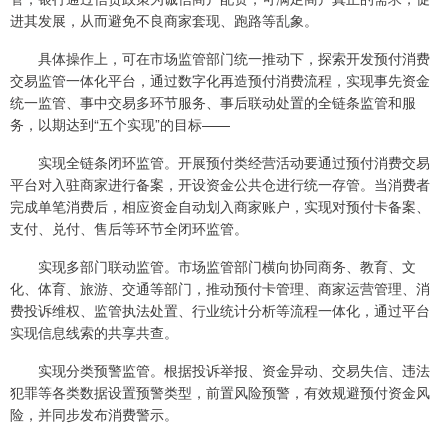
进其发展，从而避免不良商家套现、跑路等乱象。
具体操作上，可在市场监管部门统一推动下，探索开发预付消费
交易监管一体化平台，通过数字化再造预付消费流程，实现事先资金
统一监管、事中交易多环节服务、事后联动处置的全链条监管和服
务，以期达到“五个实现”的目标——
实现全链条闭环监管。开展预付类经营活动要通过预付消费交易
平台对入驻商家进行备案，开设资金公共仓进行统一存管。当消费者
完成单笔消费后，相应资金自动划入商家账户，实现对预付卡备案、
支付、兑付、售后等环节全闭环监管。
实现多部门联动监管。市场监管部门横向协同商务、教育、文
化、体育、旅游、交通等部门，推动预付卡管理、商家运营管理、消
费投诉维权、监管执法处置、行业统计分析等流程一体化，通过平台
实现信息线索的共享共查。
实现分类预警监管。根据投诉举报、资金异动、交易失信、违法
犯罪等各类数据设置预警类型，前置风险预警，有效规避预付资金风
险，并同步发布消费警示。