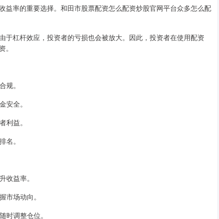
收益率的重要选择。和田市股票配资怎么配资炒股官网平台众多怎么配
由于杠杆效应，投资者的亏损也会被放大。因此，投资者在使用配资
资。
法合规。
资金安全。
资者利益。
业排名。
提升收益率。
把握市场动向。
况随时调整仓位。