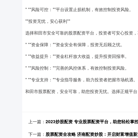
* **风险可控：**平台设置止损机制，有效控制投资风险。
**投资无忧，安心获利**
选择和田市安全可靠的股票配资平台，投资者可安心投资，
* **资金保障：**资金安全有保障，投资无后顾之忧。
* **收益提升：**资金杠杆放大收益，提升投资回报率。
* **风险控制：**完善的风控体系，有效控制投资风险。
* **专业支持：**专业指导服务，助力投资者把握市场机遇。
和田市股票配资，安全可靠，助您投资无忧。选择正规平台
上一篇：
2023炒股配资 专业股票配资平台，助您轻松掌
下一篇：
股票配资全攻略 济南配资炒股：开启财富增值新