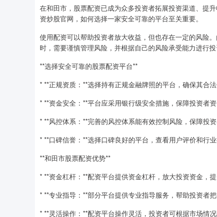
在和田市，股票配资已成为众多投资者拓展投资渠道、提升
资炒股官网，如何选择一家安全可靠的平台至关重要。
使用配资可以帮助投资者放大收益，但也存在一定的风险。
时，需要谨慎管理风险，并根据自己的风险承受能力进行投
**选择安全可靠的股票配资平台**
* **正规资质：**选择持有正规金融牌照的平台，确保其合
* **资金安全：**平台应采用银行级安全措施，保障投资者
* **风控体系：**完善的风控体系能有效控制风险，保障投
* **口碑信誉：**选择口碑良好的平台，查看用户评价和行
**和田市股票配资优势**
* **资金杠杆：**配资平台提供资金杠杆，放大投资资金，
* **专业指导：**部分平台提供专业指导服务，帮助投资者
* **灵活操作：**配资平台操作灵活，投资者可根据市场情