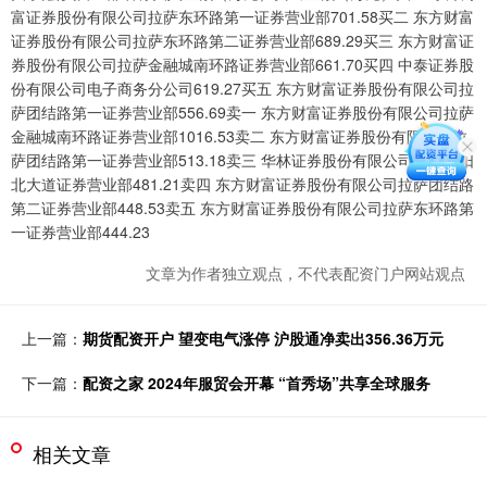
富证券股份有限公司拉萨东环路第一证券营业部701.58买二 东方财富
证券股份有限公司拉萨东环路第二证券营业部689.29买三 东方财富证
券股份有限公司拉萨金融城南环路证券营业部661.70买四 中泰证券股
份有限公司电子商务分公司619.27买五 东方财富证券股份有限公司拉
萨团结路第一证券营业部556.69卖一 东方财富证券股份有限公司拉萨
金融城南环路证券营业部1016.53卖二 东方财富证券股份有限公司拉
萨团结路第一证券营业部513.18卖三 华林证券股份有限公司沧州浮阳
北大道证券营业部481.21卖四 东方财富证券股份有限公司拉萨团结路
第二证券营业部448.53卖五 东方财富证券股份有限公司拉萨东环路第
一证券营业部444.23
文章为作者独立观点，不代表配资门户网站观点
上一篇：
期货配资开户 望变电气涨停 沪股通净卖出356.36万元
下一篇：
配资之家 2024年服贸会开幕 “首秀场”共享全球服务
相关文章