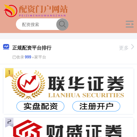
正规配资平台排行
更多
已收录
999
+家平台