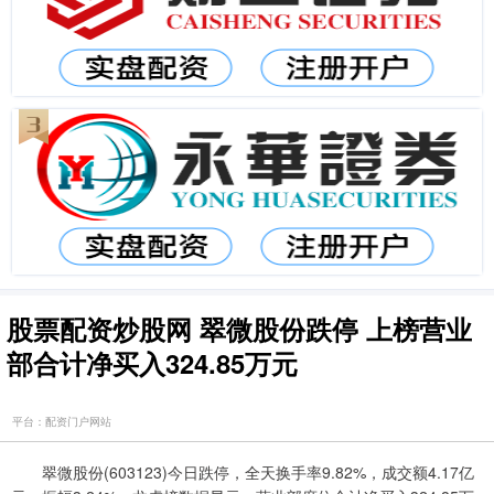
股票配资炒股网 翠微股份跌停 上榜营业
部合计净买入324.85万元
平台：配资门户网站
翠微股份(603123)今日跌停，全天换手率9.82%，成交额4.17亿