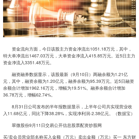
资金流向方面，今日该股主力资金净流出1051.18万元，其中，
特大单净流出1467.03万元，大单资金净流入415.85万元。近5日主力
资金净流入3351.48万元。
融资融券数据显示，该股最新（9月10日）两融余额为1.21亿
元，其中，融资余额为1.20亿元，融券余额为95.39万元。近5日融资
余额合计增加1962.16万元，增幅为19.51%。融券余额合计增加
36.78万元，增幅62.74%。
8月31日公司发布的半年报数据显示，上半年公司共实现营业收
入11.68亿元，同比下降38.28%，实现净利润-2.38亿元。（数据宝）
翠微股份9月11日交易公开信息股票配资炒股网
买/卖会员营业部名称买入金额（万元）卖出金额（万元）买一 东方财